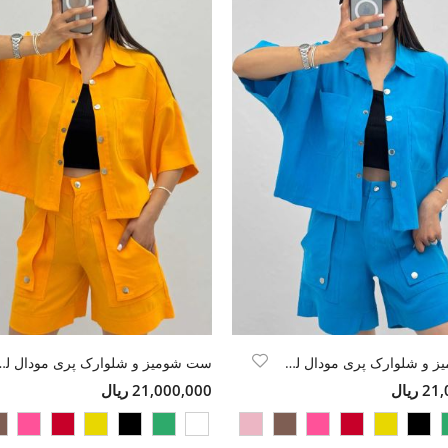
ست شومیز و شلوارک پری مودال لونیا
ست شومیز و شلوارک پر
ریال
21,000,000 ریال