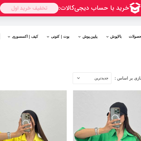
حصولات
بالاپوش
پایین پوش
بوت | کتونی
کیف | اکسسوری
زی بر اساس :