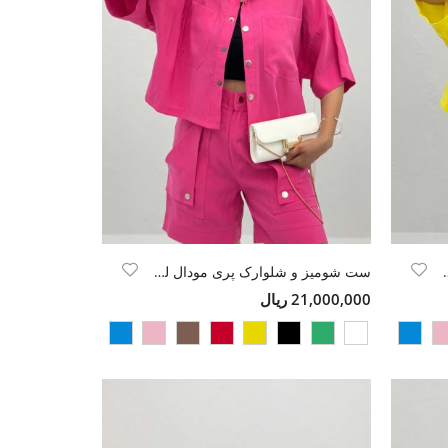
ی مودال لونیا
ست شومیز و شلوارک پری مودال لونیا
21,000,000 ریال