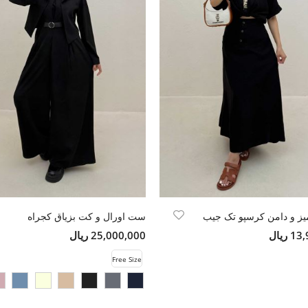
 و دامن کرسپو تک جیب
ست اورال و کت بزیاق کجراه
ریال
25,000,000 ریال
Free Size