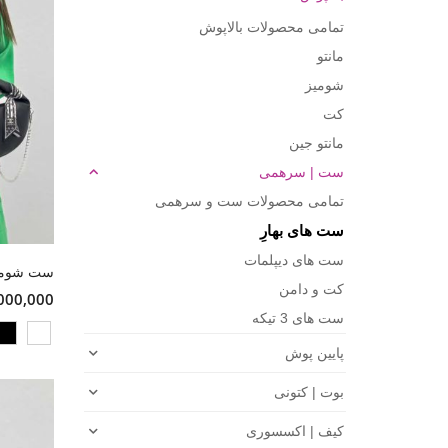
تمامی محصولات بالاپوش
مانتو
شومیز
کت
مانتو جین
ست | سرهمی
تمامی محصولات ست و سرهمی
ست های بهارِ
ست های دیپلمات
کت و دامن
21,000,000 
ست های 3 تیکه
پایین پوش
بوت | کتونی
کیف | اکسسوری