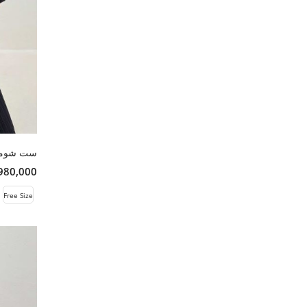
ست شومیز
13,980,000 
Free Size