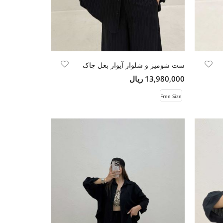
ست شومیز و شلوار آیوار بغل چاک
13,980,000 ریال
Free Size