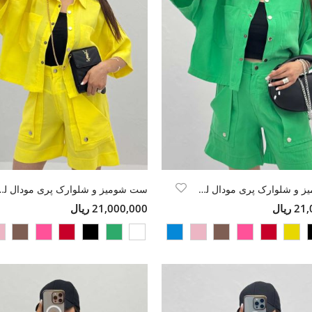
ست شومیز و شلوارک پری مودال لونیا
ست شومیز و شلوارک پر
ریال
21,000,000 ریال