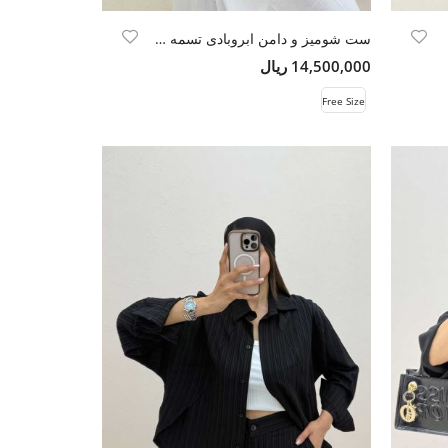
ست شومیز و دامن ابروبادی تسمه ای
14,500,000 ریال
Free Size