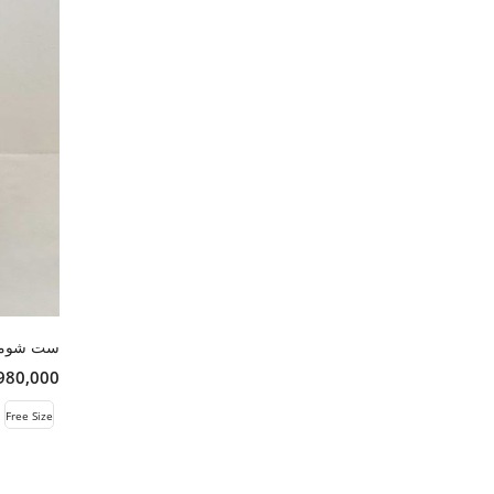
ست شومیز
13,980,000 
Free Size