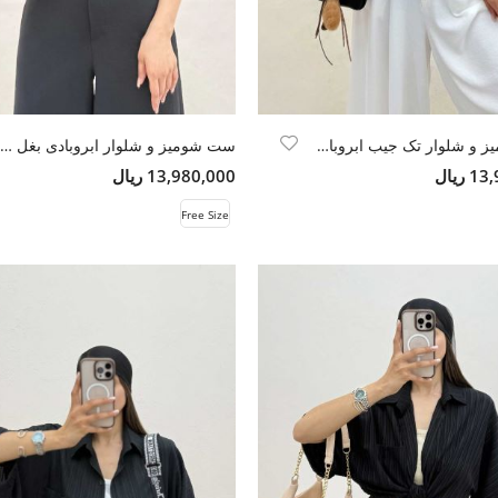
ست شومیز و شلوار تک جیب ابروبادی
ست شومیز و شلوار ابروبادی بغل چاک
ریال
13,980,000 ریال
Free Size