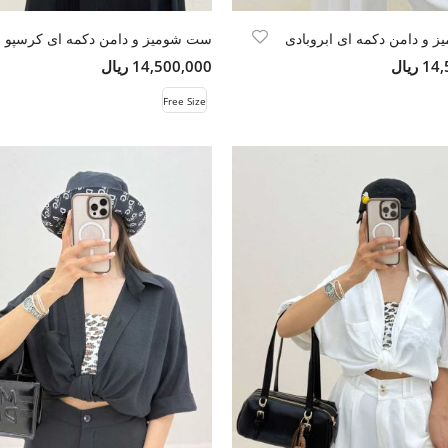
 و دامن دکمه ای ابروبادی
ست شومیز و دامن دکمه ای کرسپو
ریال
14,500,000 ریال
Free Size