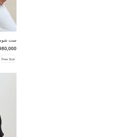
13,980,000 
Free Size