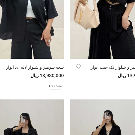
 و شلوار تک جیب آیوار
ست شومیز و شلوار لاله ای آیوار
ریال
13,980,000 ریال
Free Size