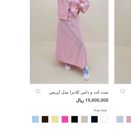
ست کت و دامن کادنزا مدل آیریس
19,800,000 ریال
Free Size