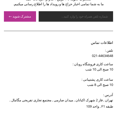
ما به شما تمامی اخبار حراج ها و رویداد ها را اطلاع رسانی میکنیم.
مشترک شوید
اطلاعات تماس
تلفن :
021-44634648
ساعت کاری فروشگاه روبان :
10 صبح الی 10 شب
ساعت کاری پشتیبانی :
10 صبح الی 8 شب
آدرس :
تهران , فاز 2 شهرک اکباتان , میدان صارمی , مجتمع تجاری تفریحی مگامال ,
طبقه F1 , واحد 109