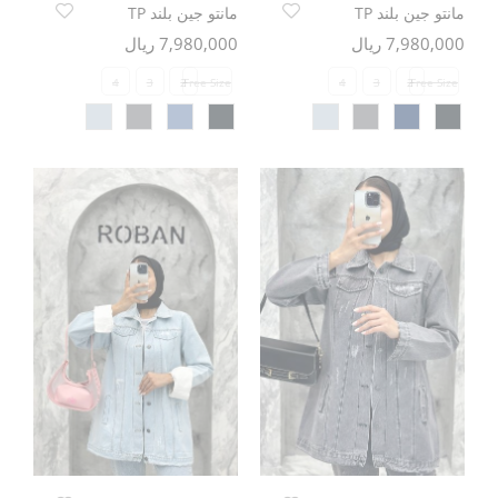
مانتو جین بلند TP
مانتو جین بلند TP
7,980,000 ریال
7,980,000 ریال
4
3
2
Free Size
4
3
2
Free Size