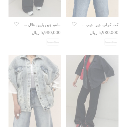
کت کراپ جین جیب پاکتی TR
مانتو جین پایین هلال TR
5,980,000 ریال
5,980,000 ریال
Free Size
Free Size