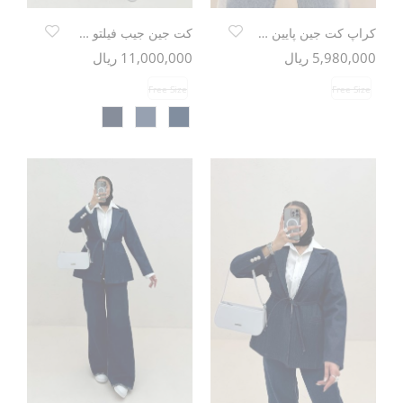
کراپ کت جین پایین کمر پلدار TR
کت جین جیب فیلتو خرجکار تدی
5,980,000 ریال
11,000,000 ریال
Free Size
Free Size