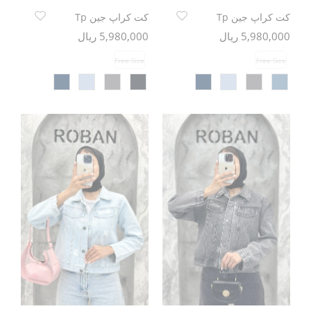
کت کراپ جین Tp
کت کراپ جین Tp
5,980,000 ریال
5,980,000 ریال
Free Size
Free Size