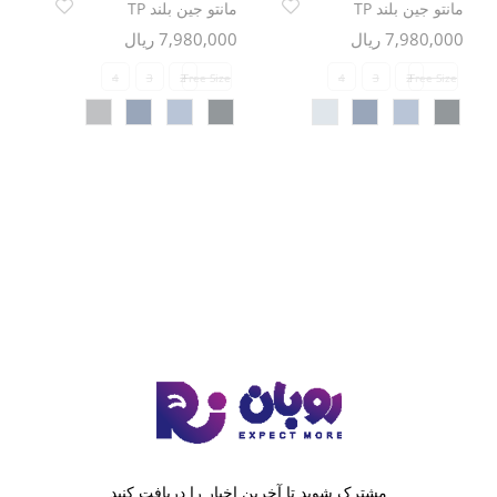
مانتو جین بلند TP
مانتو جین بلند TP
7,980,000 ریال
7,980,000 ریال
4
3
2
Free Size
4
3
2
Free Size
مشترک شوید تا آخرین اخبار را دریافت کنید