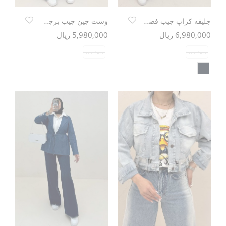
جلیقه کراپ جیب فضایی TR
وست جین جیب برجسته TR
6,980,000 ریال
5,980,000 ریال
Free Size
Free Size