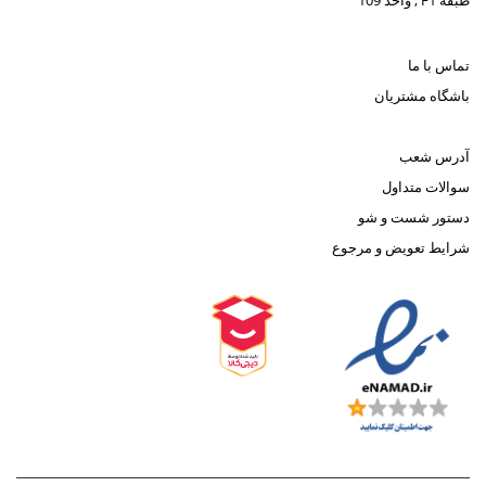
طبقه F1 , واحد 109
تماس با ما
باشگاه مشتریان
آدرس شعب
سوالات متداول
دستور شست و شو
شرایط تعویض و مرجوع