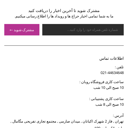
مشترک شوید تا آخرین اخبار را دریافت کنید
ما به شما تمامی اخبار حراج ها و رویداد ها را اطلاع رسانی میکنیم.
مشترک شوید
اطلاعات تماس
تلفن :
021-44634648
ساعت کاری فروشگاه روبان :
10 صبح الی 10 شب
ساعت کاری پشتیبانی :
10 صبح الی 8 شب
آدرس :
تهران , فاز 2 شهرک اکباتان , میدان صارمی , مجتمع تجاری تفریحی مگامال ,