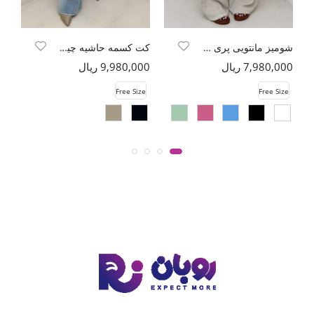
شومیز مانتویی پری راه راه تک جیب
کت کسمه حاشیه چین LAMOR
7,980,000 ریال
9,980,000 ریال
00
e
Free Size
Free Size