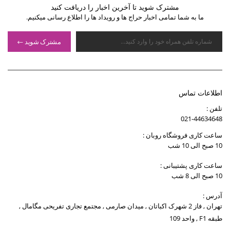
مشترک شوید تا آخرین اخبار را دریافت کنید
ما به شما تمامی اخبار حراج ها و رویداد ها را اطلاع رسانی میکنیم.
مشترک شوید
اطلاعات تماس
تلفن :
021-44634648
ساعت کاری فروشگاه روبان :
10 صبح الی 10 شب
ساعت کاری پشتیبانی :
10 صبح الی 8 شب
آدرس :
تهران , فاز 2 شهرک اکباتان , میدان صارمی , مجتمع تجاری تفریحی مگامال ,
طبقه F1 , واحد 109