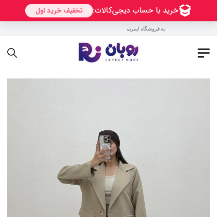
به فروشگاه اینترنتی روبان خوش آمدید !