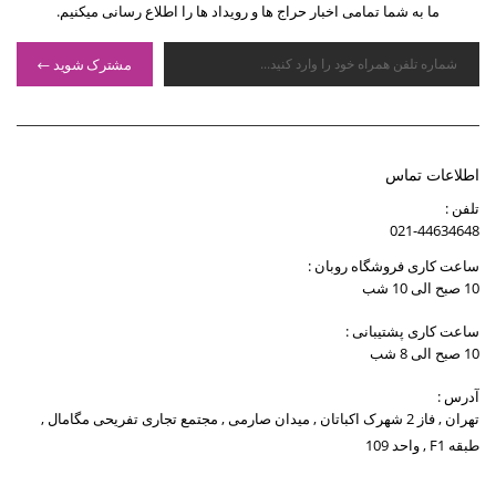
ما به شما تمامی اخبار حراج ها و رویداد ها را اطلاع رسانی میکنیم.
مشترک شوید
اطلاعات تماس
تلفن :
021-44634648
ساعت کاری فروشگاه روبان :
10 صبح الی 10 شب
ساعت کاری پشتیبانی :
10 صبح الی 8 شب
آدرس :
تهران , فاز 2 شهرک اکباتان , میدان صارمی , مجتمع تجاری تفریحی مگامال ,
طبقه F1 , واحد 109