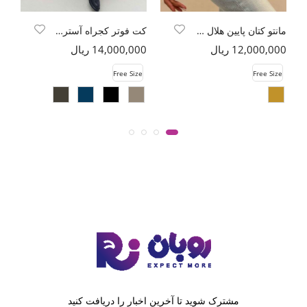
مانتو کتان پایین هلال TR
کت فوتر کجراه آستردار دو جیب ASHLEY
12,000,000 ریال
14,000,000 ریال
00
e
Free Size
Free Size
مشترک شوید تا آخرین اخبار را دریافت کنید