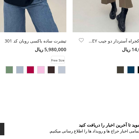
کت فوتر کجراه آستردار دو جیب ASHLEY
تیشرت ساده باکسی روبان کد 301
ریال
5,980,000 ریال
Free Size
د تا آخرین اخبار را دریافت کنید
مامی اخبار حراج ها و رویداد ها را اطلاع رسانی میکنیم.