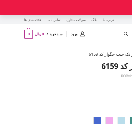
درباره ما
بلاگ
سوالات متداول
تماس با ما
‌علاقه‌مندی ها
0
ورود
سبد خرید
0 ریال
ک جیب جگوار کد 6159
6159
ROBAN