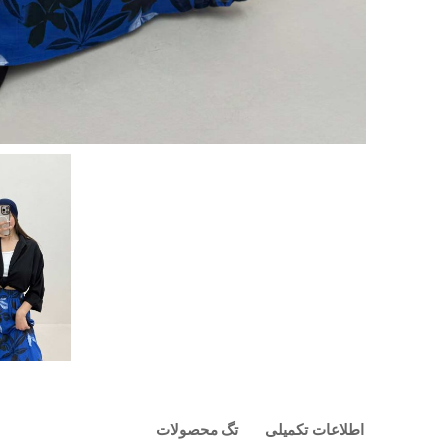
اطلاعات تکمیلی
تگ محصولات