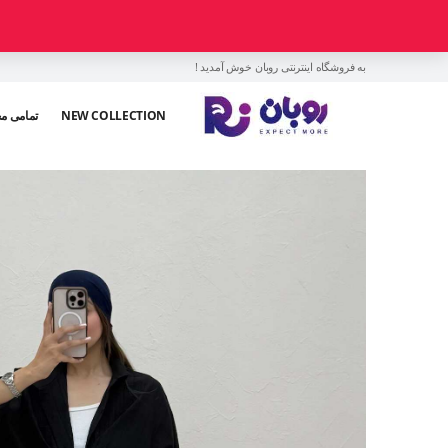
به فروشگاه اینترنتی روبان خوش آمدید !
NEW COLLECTION
تمامی م