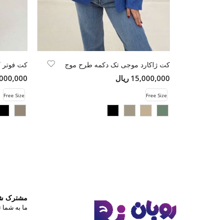
کت ژاکارد موجی تک دکمه طرح موج
15,000,000 ریال
14,000,000 
Free Size
Free Size
مشترک شوی
ما به شما ت