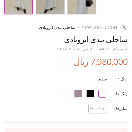
NEW COLLECTION
ساحلی بندی ابروبادی
ساحلی بندی ابروبادی
کد محصول :
44039
کد مدل :
ROBAN-M0264
7,980,000 ریال
رنگ :
سفید
رنگ ها :
سایزها :
Free Size