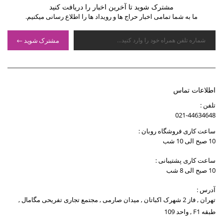
مشترک شوید تا آخرین اخبار را دریافت کنید
ما به شما تمامی اخبار حراج ها و رویداد ها را اطلاع رسانی میکنیم.
مشترک شوید
اطلاعات تماس
تلفن :
021-44634648
ساعت کاری فروشگاه روبان :
10 صبح الی 10 شب
ساعت کاری پشتیبانی :
10 صبح الی 8 شب
آدرس :
تهران , فاز 2 شهرک اکباتان , میدان صارمی , مجتمع تجاری تفریحی مگامال ,
طبقه F1 , واحد 109