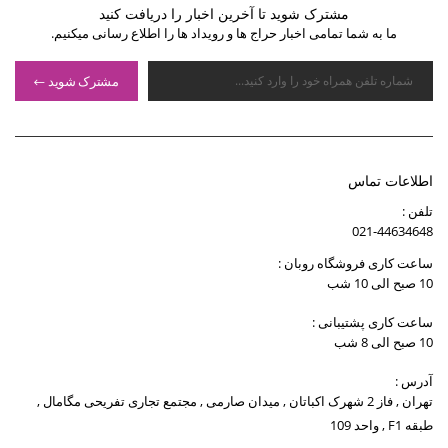
مشترک شوید تا آخرین اخبار را دریافت کنید
ما به شما تمامی اخبار حراج ها و رویداد ها را اطلاع رسانی میکنیم.
مشترک شوید
اطلاعات تماس
تلفن :
021-44634648
ساعت کاری فروشگاه روبان :
10 صبح الی 10 شب
ساعت کاری پشتیبانی :
10 صبح الی 8 شب
آدرس :
تهران , فاز 2 شهرک اکباتان , میدان صارمی , مجتمع تجاری تفریحی مگامال ,
طبقه F1 , واحد 109