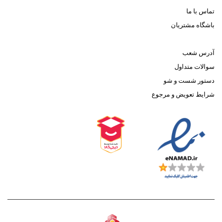
تماس با ما
باشگاه مشتریان
آدرس شعب
سوالات متداول
دستور شست و شو
شرایط تعویض و مرجوع