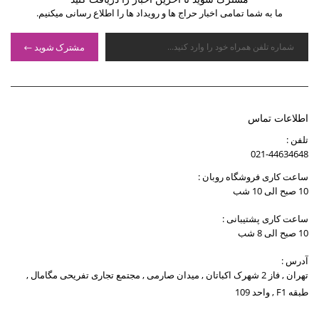
ما به شما تمامی اخبار حراج ها و رویداد ها را اطلاع رسانی میکنیم.
مشترک شوید
اطلاعات تماس
تلفن :
021-44634648
ساعت کاری فروشگاه روبان :
10 صبح الی 10 شب
ساعت کاری پشتیبانی :
10 صبح الی 8 شب
آدرس :
تهران , فاز 2 شهرک اکباتان , میدان صارمی , مجتمع تجاری تفریحی مگامال ,
طبقه F1 , واحد 109