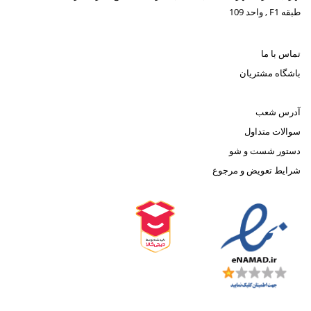
طبقه F1 , واحد 109
تماس با ما
باشگاه مشتریان
آدرس شعب
سوالات متداول
دستور شست و شو
شرایط تعویض و مرجوع