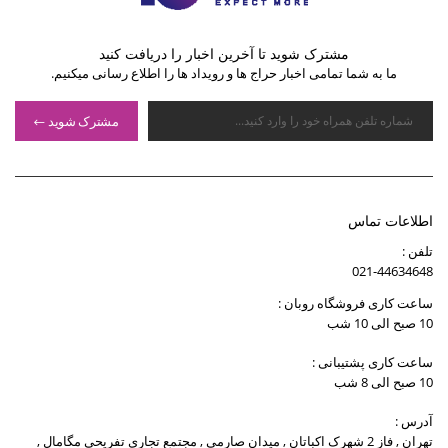
مشترک شوید تا آخرین اخبار را دریافت کنید
ما به شما تمامی اخبار حراج ها و رویداد ها را اطلاع رسانی میکنیم.
مشترک شوید
اطلاعات تماس
تلفن :
021-44634648
ساعت کاری فروشگاه روبان :
10 صبح الی 10 شب
ساعت کاری پشتیبانی :
10 صبح الی 8 شب
آدرس :
تهران , فاز 2 شهرک اکباتان , میدان صارمی , مجتمع تجاری تفریحی مگامال ,