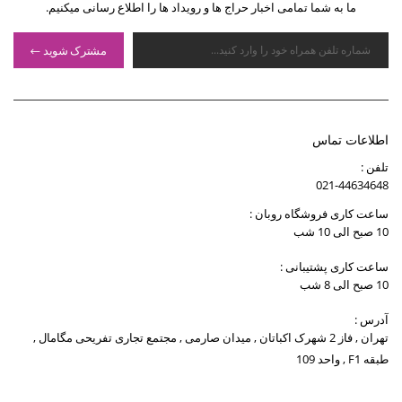
ما به شما تمامی اخبار حراج ها و رویداد ها را اطلاع رسانی میکنیم.
مشترک شوید
اطلاعات تماس
تلفن :
021-44634648
ساعت کاری فروشگاه روبان :
10 صبح الی 10 شب
ساعت کاری پشتیبانی :
10 صبح الی 8 شب
آدرس :
تهران , فاز 2 شهرک اکباتان , میدان صارمی , مجتمع تجاری تفریحی مگامال ,
طبقه F1 , واحد 109