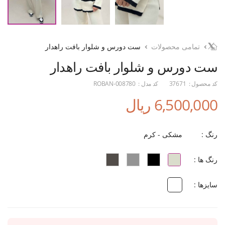
تمامی محصولات
ست دورس و شلوار بافت راهدار
ست دورس و شلوار بافت راهدار
کد محصول :
37671
کد مدل :
ROBAN-008780
6,500,000 ریال
رنگ :
مشکی - کرم
رنگ ها :
سایزها :