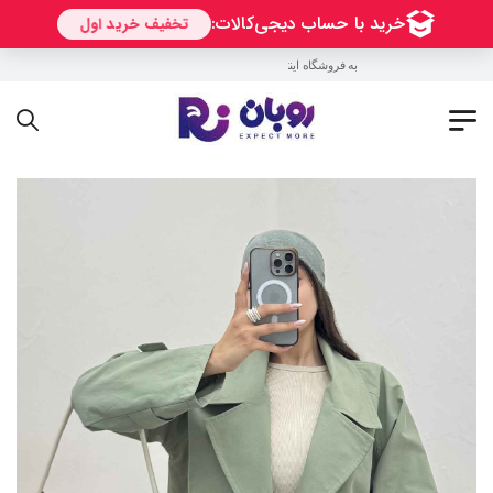
به فروشگاه اینترنتی روبان خوش آمدید !