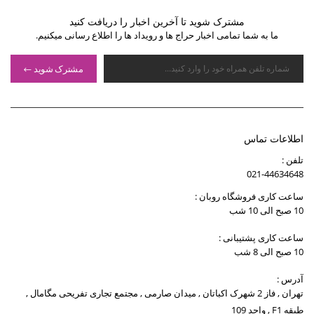
مشترک شوید تا آخرین اخبار را دریافت کنید
ما به شما تمامی اخبار حراج ها و رویداد ها را اطلاع رسانی میکنیم.
مشترک شوید
اطلاعات تماس
تلفن :
021-44634648
ساعت کاری فروشگاه روبان :
10 صبح الی 10 شب
ساعت کاری پشتیبانی :
10 صبح الی 8 شب
آدرس :
تهران , فاز 2 شهرک اکباتان , میدان صارمی , مجتمع تجاری تفریحی مگامال ,
طبقه F1 , واحد 109