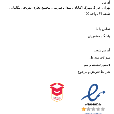
آدرس :
تهران , فاز 2 شهرک اکباتان , میدان صارمی , مجتمع تجاری تفریحی مگامال ,
طبقه F1 , واحد 109
تماس با ما
باشگاه مشتریان
آدرس شعب
سوالات متداول
دستور شست و شو
شرایط تعویض و مرجوع