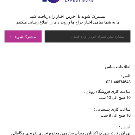
مشترک شوید تا آخرین اخبار را دریافت کنید
ما به شما تمامی اخبار حراج ها و رویداد ها را اطلاع رسانی میکنیم.
مشترک شوید
اطلاعات تماس
تلفن :
021-44634648
ساعت کاری فروشگاه روبان :
10 صبح الی 10 شب
ساعت کاری پشتیبانی :
10 صبح الی 8 شب
آدرس :
تهران , فاز 2 شهرک اکباتان , میدان صارمی , مجتمع تجاری تفریحی مگامال ,