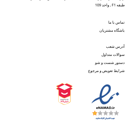
طبقه F1 , واحد 109
تماس با ما
باشگاه مشتریان
آدرس شعب
سوالات متداول
دستور شست و شو
شرایط تعویض و مرجوع