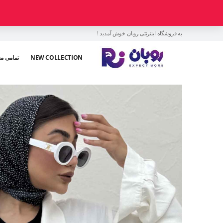
به فروشگاه اینترنتی روبان خوش آمدید !
NEW COLLECTION
تمامی م