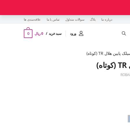
درباره ما
بلاگ
سوالات متداول
تماس با ما
‌علاقه‌مندی ها
0
ورود
سبد خرید
0 ریال
 پایین هلال TR (کوتاه)
)
ROBA