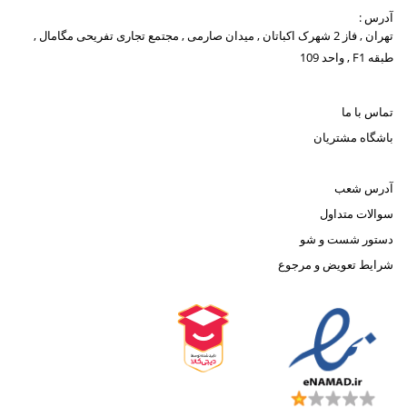
آدرس :
تهران , فاز 2 شهرک اکباتان , میدان صارمی , مجتمع تجاری تفریحی مگامال ,
طبقه F1 , واحد 109
تماس با ما
باشگاه مشتریان
آدرس شعب
سوالات متداول
دستور شست و شو
شرایط تعویض و مرجوع