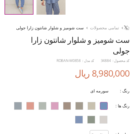
تمامی محصولات
ست شومیز و شلوار شانتون زارا جولی
ست شومیز و شلوار شانتون زارا
جولی
کد محصول :
34884
کد مدل :
ROBAN-M0858
8,980,000 ریال
رنگ :
سورمه ای
رنگ ها :