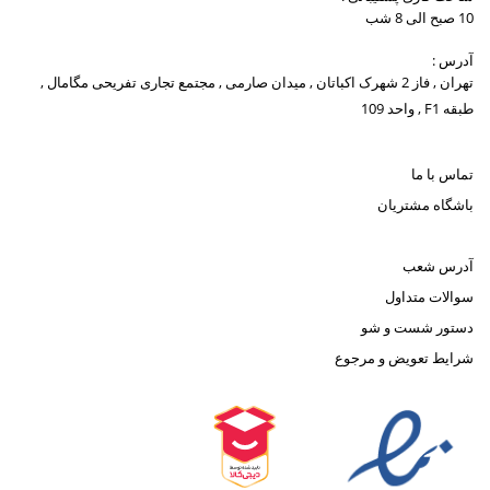
10 صبح الی 8 شب
آدرس :
تهران , فاز 2 شهرک اکباتان , میدان صارمی , مجتمع تجاری تفریحی مگامال ,
طبقه F1 , واحد 109
تماس با ما
باشگاه مشتریان
آدرس شعب
سوالات متداول
دستور شست و شو
شرایط تعویض و مرجوع