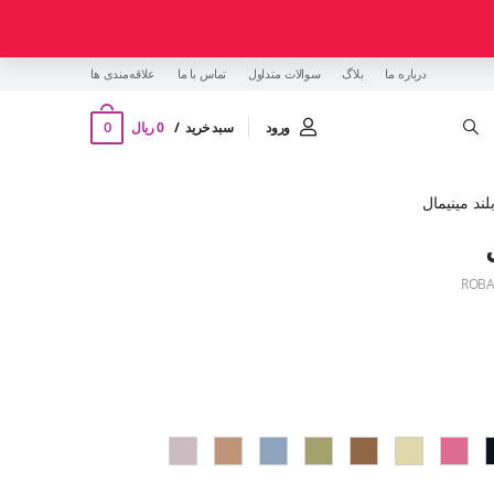
درباره ما
بلاگ
سوالات متداول
تماس با ما
‌علاقه‌مندی ها
0
ورود
سبد خرید
0 ریال
لند مینیمال
ROBA