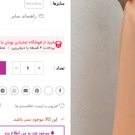
سایزها :
Free Size
راهنمای سایز
تعداد :
افزودن به لیست علاقه‌مندی ها
این کالا موجود نمی باشد.
موجود شد به من اطلاع بده