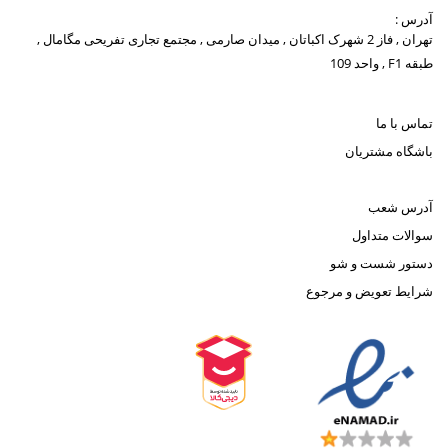
آدرس :
تهران , فاز 2 شهرک اکباتان , میدان صارمی , مجتمع تجاری تفریحی مگامال ,
طبقه F1 , واحد 109
تماس با ما
باشگاه مشتریان
آدرس شعب
سوالات متداول
دستور شست و شو
شرایط تعویض و مرجوع