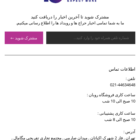
مشترک شوید تا آخرین اخبار را دریافت کنید
ما به شما تمامی اخبار حراج ها و رویداد ها را اطلاع رسانی میکنیم.
مشترک شوید
اطلاعات تماس
تلفن :
021-44634648
ساعت کاری فروشگاه روبان :
10 صبح الی 10 شب
ساعت کاری پشتیبانی :
10 صبح الی 8 شب
آدرس :
تهران , فاز 2 شهرک اکباتان , میدان صارمی , مجتمع تجاری تفریحی مگامال ,