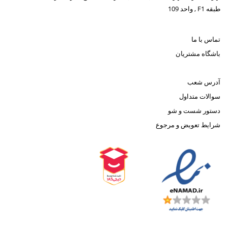
طبقه F1 , واحد 109
تماس با ما
باشگاه مشتریان
آدرس شعب
سوالات متداول
دستور شست و شو
شرایط تعویض و مرجوع