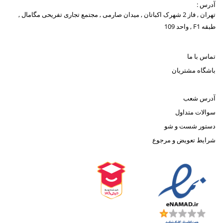
آدرس :
تهران , فاز 2 شهرک اکباتان , میدان صارمی , مجتمع تجاری تفریحی مگامال ,
طبقه F1 , واحد 109
تماس با ما
باشگاه مشتریان
آدرس شعب
سوالات متداول
دستور شست و شو
شرایط تعویض و مرجوع