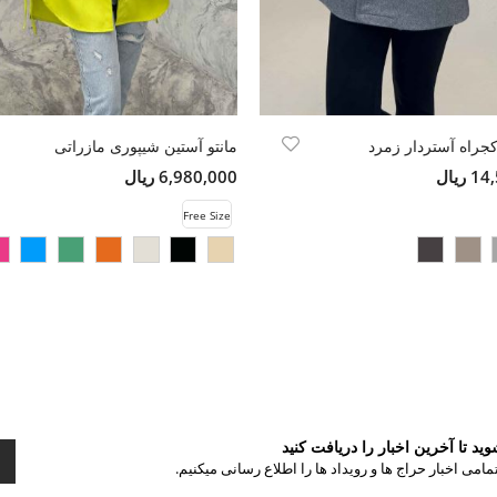
جراه آستردار زمرد
مانتو آستین شیپوری مازراتی
ریال
6,980,000 ریال
Free Size
د تا آخرین اخبار را دریافت کنید
مامی اخبار حراج ها و رویداد ها را اطلاع رسانی میکنیم.