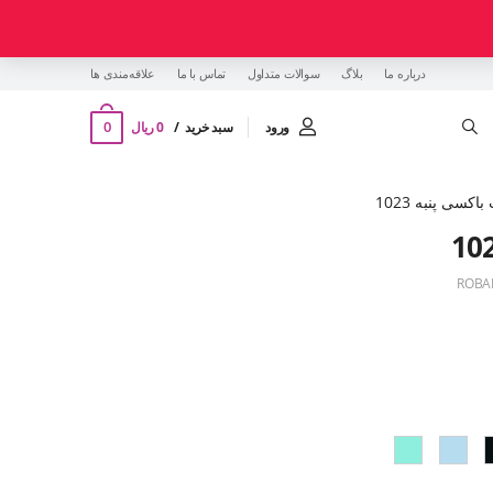
درباره ما
بلاگ
سوالات متداول
تماس با ما
‌علاقه‌مندی ها
0
ورود
سبد خرید
0 ریال
اکسی پنبه 1023
ROBA