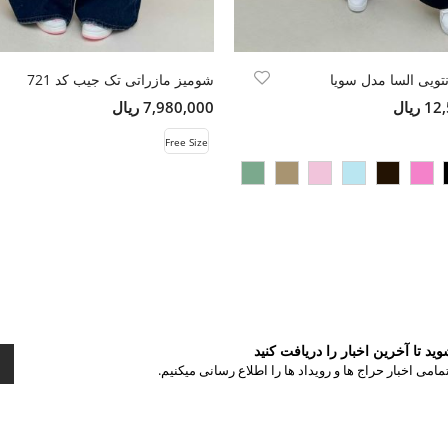
تویی السا مدل سویا
شومیز مازراتی تک جیب کد 721
ریال
7,980,000 ریال
Free Size
د تا آخرین اخبار را دریافت کنید
مامی اخبار حراج ها و رویداد ها را اطلاع رسانی میکنیم.