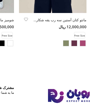
مانتو کتان آستین سه رب یقه شکاری TR
شومیز مان
12,000,000 ریال
12,500,000 
Free Size
Free Size
مشترک شوی
ما به شما ت