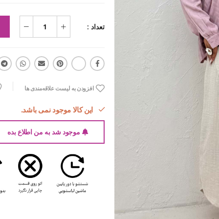
تعداد :
افزودن به لیست علاقه‌مندی ها
این کالا موجود نمی باشد.
موجود شد به من اطلاع بده