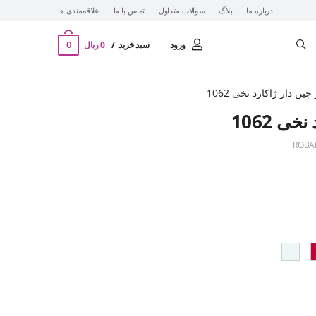
درباره ما
بلاگ
سوالات متداول
تماس با ما
‌علاقه‌مندی ها
0
ورود
سبد خرید
0 ریال
ین دار ژاکارد نخی 1062
ی 1062
ROBA