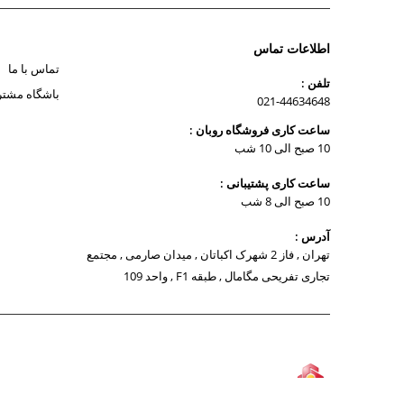
اطلاعات تماس
تماس با ما
تلفن :
باشگاه مشتر
021-44634648
ساعت کاری فروشگاه روبان :
10 صبح الی 10 شب
ساعت کاری پشتیبانی :
10 صبح الی 8 شب
آدرس :
تهران , فاز 2 شهرک اکباتان , میدان صارمی , مجتمع
تجاری تفریحی مگامال , طبقه F1 , واحد 109