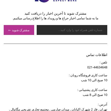
مشترک شوید تا آخرین اخبار را دریافت کنید
ما به شما تمامی اخبار حراج ها و رویداد ها را اطلاع رسانی میکنیم.
مشترک شوید
اطلاعات تماس
تلفن :
021-44634648
ساعت کاری فروشگاه روبان :
10 صبح الی 10 شب
ساعت کاری پشتیبانی :
10 صبح الی 8 شب
آدرس :
تهران , فاز 2 شهرک اکباتان , میدان صارمی , مجتمع تجاری تفریحی مگامال ,