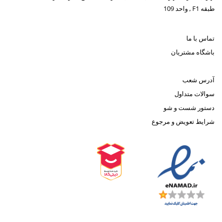
طبقه F1 , واحد 109
تماس با ما
باشگاه مشتریان
آدرس شعب
سوالات متداول
دستور شست و شو
شرایط تعویض و مرجوع