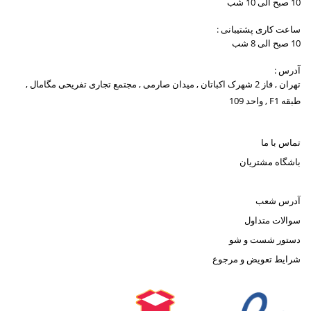
10 صبح الی 10 شب
ساعت کاری پشتیبانی :
10 صبح الی 8 شب
آدرس :
تهران , فاز 2 شهرک اکباتان , میدان صارمی , مجتمع تجاری تفریحی مگامال ,
طبقه F1 , واحد 109
تماس با ما
باشگاه مشتریان
آدرس شعب
سوالات متداول
دستور شست و شو
شرایط تعویض و مرجوع