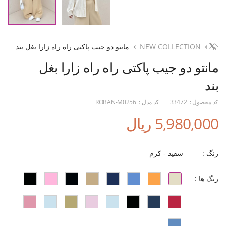
NEW COLLECTION
مانتو دو جیب پاکتی راه راه زارا بغل بند
مانتو دو جیب پاکتی راه راه زارا بغل
بند
کد محصول :
33472
کد مدل :
ROBAN-M0256
5,980,000 ریال
رنگ :
سفید - کرم
رنگ ها :