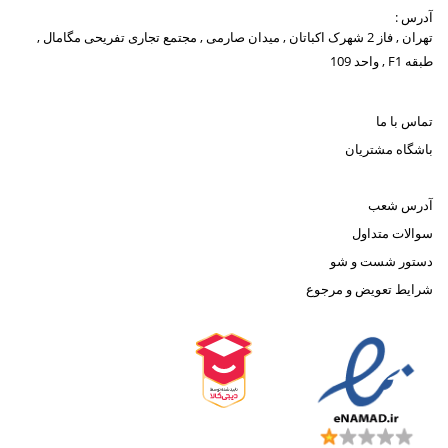
آدرس :
تهران , فاز 2 شهرک اکباتان , میدان صارمی , مجتمع تجاری تفریحی مگامال ,
طبقه F1 , واحد 109
تماس با ما
باشگاه مشتریان
آدرس شعب
سوالات متداول
دستور شست و شو
شرایط تعویض و مرجوع