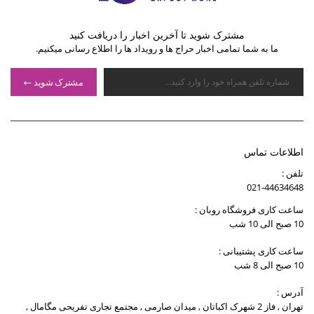
مشترک شوید تا آخرین اخبار را دریافت کنید
ما به شما تمامی اخبار حراج ها و رویداد ها را اطلاع رسانی میکنیم.
مشترک شوید
اطلاعات تماس
تلفن :
021-44634648
ساعت کاری فروشگاه روبان :
10 صبح الی 10 شب
ساعت کاری پشتیبانی :
10 صبح الی 8 شب
آدرس :
تهران , فاز 2 شهرک اکباتان , میدان صارمی , مجتمع تجاری تفریحی مگامال ,