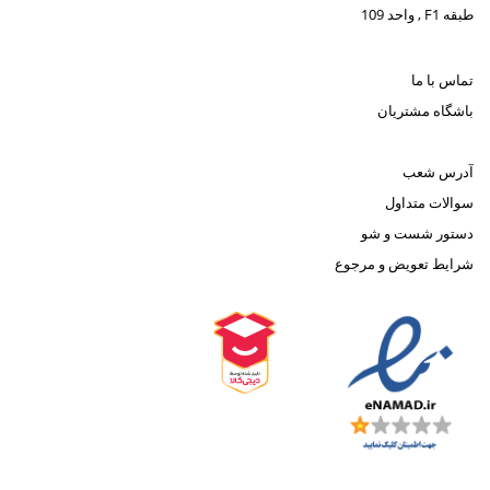
طبقه F1 , واحد 109
تماس با ما
باشگاه مشتریان
آدرس شعب
سوالات متداول
دستور شست و شو
شرایط تعویض و مرجوع