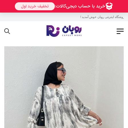
روشگاه اینترنتی روبان خوش آمدید !