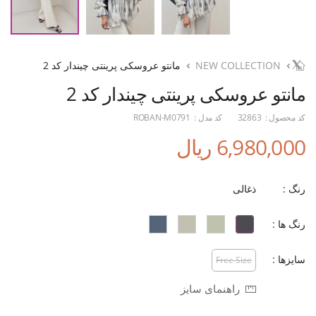
NEW COLLECTION
مانتو عروسکی پرینتی چیندار کد 2
مانتو عروسکی پرینتی چیندار کد 2
کد محصول :
32863
کد مدل :
ROBAN-M0791
6,980,000 ریال
رنگ :
ذغالی
رنگ ها :
سایزها :
Free Size
راهنمای سایز