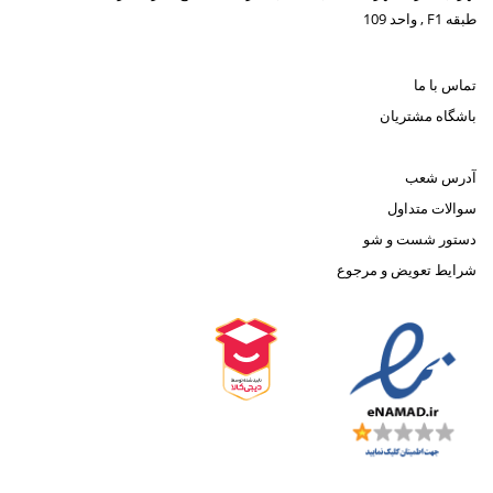
طبقه F1 , واحد 109
تماس با ما
باشگاه مشتریان
آدرس شعب
سوالات متداول
دستور شست و شو
شرایط تعویض و مرجوع