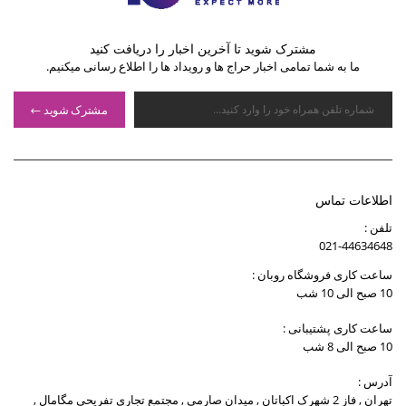
مشترک شوید تا آخرین اخبار را دریافت کنید
ما به شما تمامی اخبار حراج ها و رویداد ها را اطلاع رسانی میکنیم.
مشترک شوید
اطلاعات تماس
تلفن :
021-44634648
ساعت کاری فروشگاه روبان :
10 صبح الی 10 شب
ساعت کاری پشتیبانی :
10 صبح الی 8 شب
آدرس :
تهران , فاز 2 شهرک اکباتان , میدان صارمی , مجتمع تجاری تفریحی مگامال ,