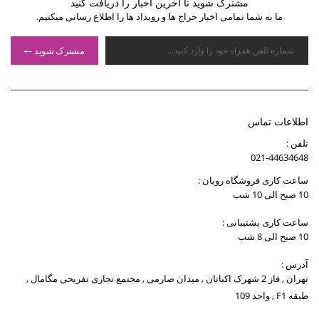
مشترک شوید تا آخرین اخبار را دریافت کنید
ما به شما تمامی اخبار حراج ها و رویداد ها را اطلاع رسانی میکنیم.
مشترک شوید
اطلاعات تماس
تلفن :
021-44634648
ساعت کاری فروشگاه روبان :
10 صبح الی 10 شب
ساعت کاری پشتیبانی :
10 صبح الی 8 شب
آدرس :
تهران , فاز 2 شهرک اکباتان , میدان صارمی , مجتمع تجاری تفریحی مگامال ,
طبقه F1 , واحد 109