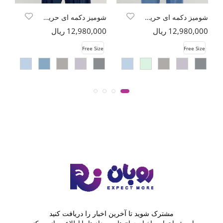
شومیز دکمه ای حریر شیشه ای محو
شومیز دکمه ای حریر شیشه ای محو
12,980,000 ریال
12,980,000 ریال
00
e
Free Size
Free Size
مشترک شوید تا آخرین اخبار را دریافت کنید