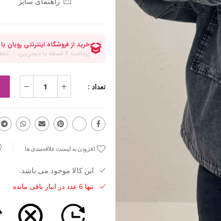
راهنمای سایز
تعداد :
افزودن به لیست علاقه‌مندی ها
این کالا موجود می باشد.
تنها 6 عدد در انبار باقی مانده