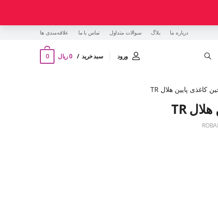
درباره ما
بلاگ
سوالات متداول
تماس با ما
‌علاقه‌مندی ها
0
ورود
سبد خرید
0 ریال
ین کاغذی پایین هلال TR
لال TR
ROBA