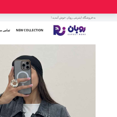
به فروشگاه اینترنتی روبان خوش آمدید !
NEW COLLECTION
تمامی م