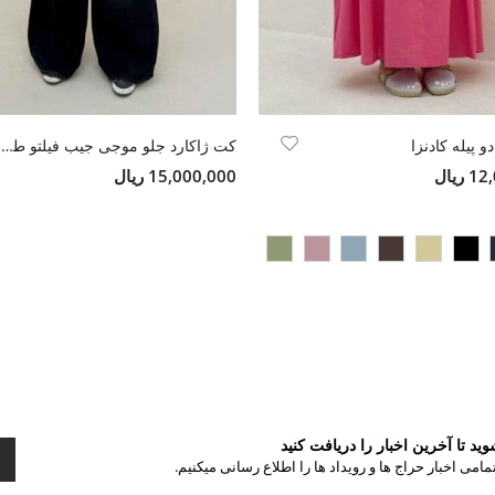
و پیله کادنزا
کت ژاکارد جلو موجی جیب فیلتو طرح بتجقه
ریال
15,000,000 ریال
د تا آخرین اخبار را دریافت کنید
مامی اخبار حراج ها و رویداد ها را اطلاع رسانی میکنیم.