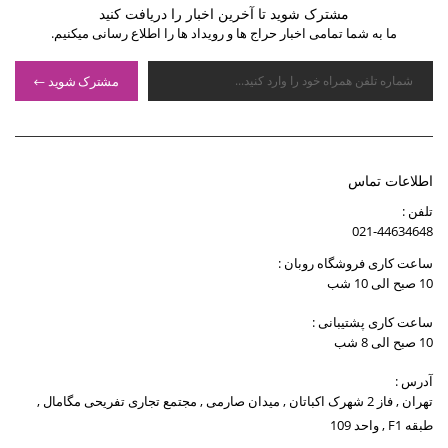
مشترک شوید تا آخرین اخبار را دریافت کنید
ما به شما تمامی اخبار حراج ها و رویداد ها را اطلاع رسانی میکنیم.
مشترک شوید
اطلاعات تماس
تلفن :
021-44634648
ساعت کاری فروشگاه روبان :
10 صبح الی 10 شب
ساعت کاری پشتیبانی :
10 صبح الی 8 شب
آدرس :
تهران , فاز 2 شهرک اکباتان , میدان صارمی , مجتمع تجاری تفریحی مگامال ,
طبقه F1 , واحد 109