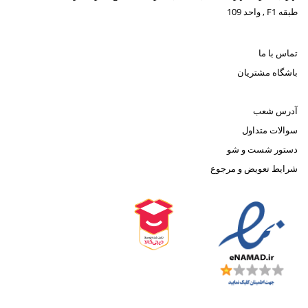
طبقه F1 , واحد 109
تماس با ما
باشگاه مشتریان
آدرس شعب
سوالات متداول
دستور شست و شو
شرایط تعویض و مرجوع