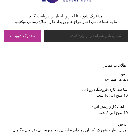
مشترک شوید تا آخرین اخبار را دریافت کنید
ما به شما تمامی اخبار حراج ها و رویداد ها را اطلاع رسانی میکنیم.
مشترک شوید
اطلاعات تماس
تلفن :
021-44634648
ساعت کاری فروشگاه روبان :
10 صبح الی 10 شب
ساعت کاری پشتیبانی :
10 صبح الی 8 شب
آدرس :
تهران , فاز 2 شهرک اکباتان , میدان صارمی , مجتمع تجاری تفریحی مگامال ,