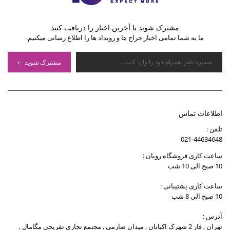
مشترک شوید تا آخرین اخبار را دریافت کنید
ما به شما تمامی اخبار حراج ها و رویداد ها را اطلاع رسانی میکنیم.
مشترک شوید
اطلاعات تماس
تلفن :
021-44634648
ساعت کاری فروشگاه روبان :
10 صبح الی 10 شب
ساعت کاری پشتیبانی :
10 صبح الی 8 شب
آدرس :
تهران , فاز 2 شهرک اکباتان , میدان صارمی , مجتمع تجاری تفریحی مگامال ,