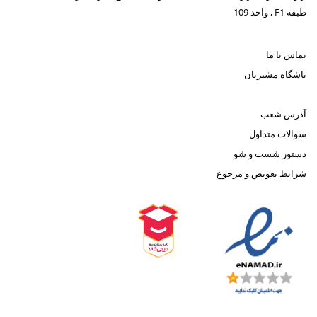
طبقه F1 , واحد 109
تماس با ما
باشگاه مشتریان
آدرس شعب
سوالات متداول
دستور شست و شو
شرایط تعویض و مرجوع