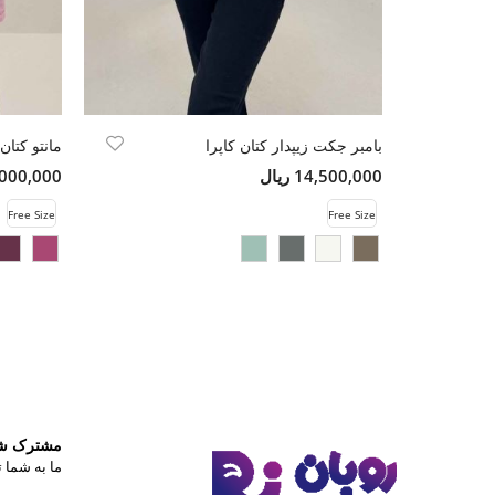
بامبر جکت زیپدار کتان کاپرا
14,500,000 ریال
12,000,000 
Free Size
Free Size
مشترک شوی
ما به شما ت