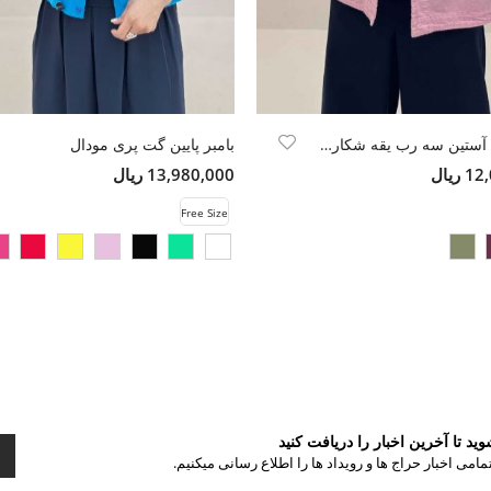
مانتو کتان آستین سه رب یقه شکاری TR
بامبر پایین گت پری مودال
ریال
13,980,000 ریال
Free Size
د تا آخرین اخبار را دریافت کنید
مامی اخبار حراج ها و رویداد ها را اطلاع رسانی میکنیم.