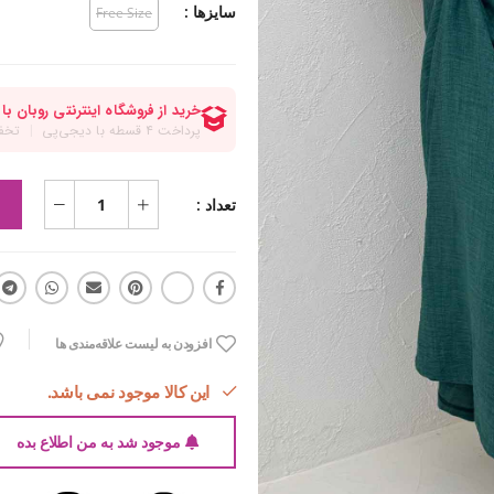
سایزها :
Free Size
تعداد :
افزودن به لیست علاقه‌مندی ها
این کالا موجود نمی باشد.
موجود شد به من اطلاع بده