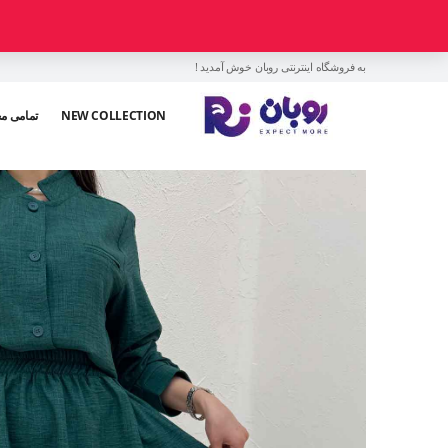
به فروشگاه اینترنتی روبان خوش آمدید !
NEW COLLECTION
تمامی م