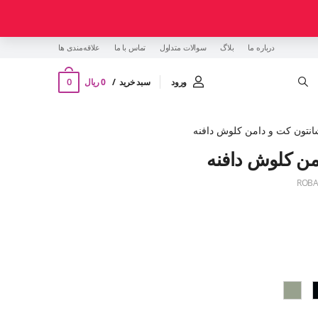
درباره ما
بلاگ
سوالات متداول
تماس با ما
‌علاقه‌مندی ها
0
ورود
سبد خرید
0 ریال
تون کت و دامن کلوش دافنه
ن کلوش دافنه
ROBA