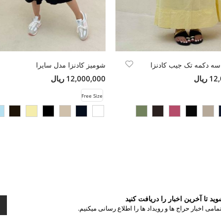
 سه دکمه تک جیب کادنزا
شومیز کادنزا مدل سایرا
ریال
12,000,000 ریال
Free Size
د تا آخرین اخبار را دریافت کنید
مامی اخبار حراج ها و رویداد ها را اطلاع رسانی میکنیم.