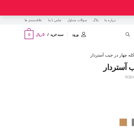
درباره ما
بلاگ
سوالات متداول
تماس با ما
‌علاقه‌مندی ها
0
ورود
سبد خرید
0 ریال
له چهار در جیب آستردار
ب آستردار
ROBA