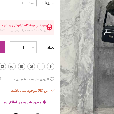
سایزها :
Free Size
تعداد :
افزودن به لیست علاقه‌مندی ها
این کالا موجود نمی باشد.
موجود شد به من اطلاع بده