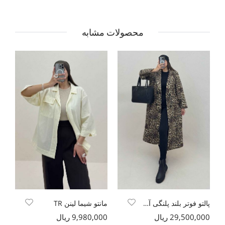
محصولات مشابه
پالتو فوتر بلند پلنگی آستردار
مانتو شیما لینن TR
29,500,000 ریال
9,980,000 ریال
00