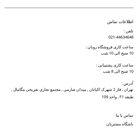
اطلاعات تماس
تلفن :
021-44634648
ساعت کاری فروشگاه روبان :
10 صبح الی 10 شب
ساعت کاری پشتیبانی :
10 صبح الی 8 شب
آدرس :
تهران , فاز 2 شهرک اکباتان , میدان صارمی , مجتمع تجاری تفریحی مگامال ,
طبقه F1 , واحد 109
تماس با ما
باشگاه مشتریان