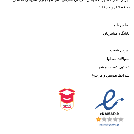
طبقه F1 , واحد 109
تماس با ما
باشگاه مشتریان
آدرس شعب
سوالات متداول
دستور شست و شو
شرایط تعویض و مرجوع