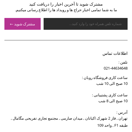
مشترک شوید تا آخرین اخبار را دریافت کنید
ما به شما تمامی اخبار حراج ها و رویداد ها را اطلاع رسانی میکنیم.
مشترک شوید
اطلاعات تماس
تلفن :
021-44634648
ساعت کاری فروشگاه روبان :
10 صبح الی 10 شب
ساعت کاری پشتیبانی :
10 صبح الی 8 شب
آدرس :
تهران , فاز 2 شهرک اکباتان , میدان صارمی , مجتمع تجاری تفریحی مگامال ,
طبقه F1 , واحد 109