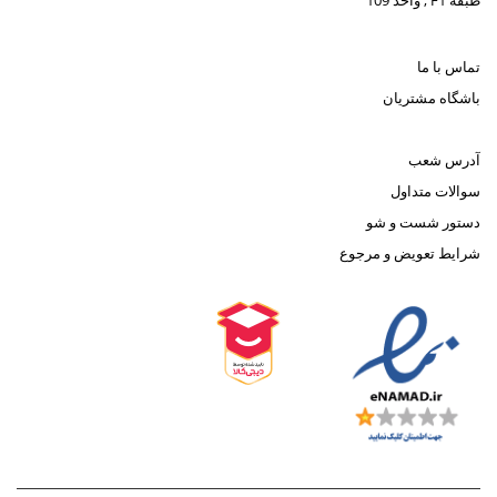
طبقه F1 , واحد 109
تماس با ما
باشگاه مشتریان
آدرس شعب
سوالات متداول
دستور شست و شو
شرایط تعویض و مرجوع