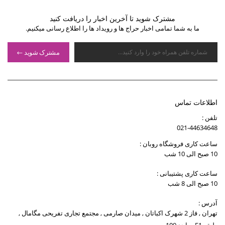
مشترک شوید تا آخرین اخبار را دریافت کنید
ما به شما تمامی اخبار حراج ها و رویداد ها را اطلاع رسانی میکنیم.
مشترک شوید
اطلاعات تماس
تلفن :
021-44634648
ساعت کاری فروشگاه روبان :
10 صبح الی 10 شب
ساعت کاری پشتیبانی :
10 صبح الی 8 شب
آدرس :
تهران , فاز 2 شهرک اکباتان , میدان صارمی , مجتمع تجاری تفریحی مگامال ,