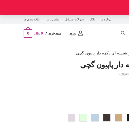
درباره ما
بلاگ
سوالات متداول
تماس با ما
‌علاقه‌مندی ها
0
ورود
سبد خرید
0 ریال
شیشه ای دکمه دار پاپیون گچی
دار پاپیون گچی
ROBAN