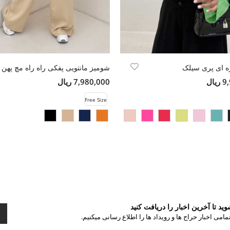
ه ای پری سیلک
شومیز مانتویی پفکی راه راه مچ پهن
ال
7,980,000 ریال
Free Size
د تا آخرین اخبار را دریافت کنید
مامی اخبار حراج ها و رویداد ها را اطلاع رسانی میکنیم.