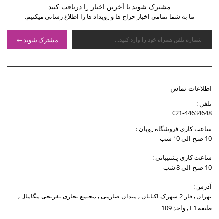
مشترک شوید تا آخرین اخبار را دریافت کنید
ما به شما تمامی اخبار حراج ها و رویداد ها را اطلاع رسانی میکنیم.
مشترک شوید
اطلاعات تماس
تلفن :
021-44634648
ساعت کاری فروشگاه روبان :
10 صبح الی 10 شب
ساعت کاری پشتیبانی :
10 صبح الی 8 شب
آدرس :
تهران , فاز 2 شهرک اکباتان , میدان صارمی , مجتمع تجاری تفریحی مگامال ,
طبقه F1 , واحد 109