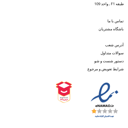
طبقه F1 , واحد 109
تماس با ما
باشگاه مشتریان
آدرس شعب
سوالات متداول
دستور شست و شو
شرایط تعویض و مرجوع