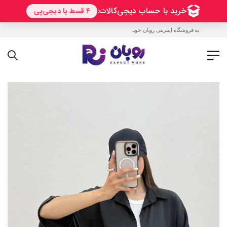
به فروشگاه اینترنتی روبان خوش آمدید !