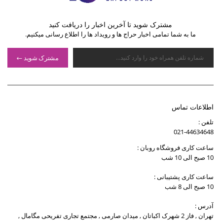
مشترک شوید تا آخرین اخبار را دریافت کنید
ما به شما تمامی اخبار حراج ها و رویداد ها را اطلاع رسانی میکنیم.
مشترک شوید
اطلاعات تماس
تلفن :
021-44634648
ساعت کاری فروشگاه روبان :
10 صبح الی 10 شب
ساعت کاری پشتیبانی :
10 صبح الی 8 شب
آدرس :
تهران , فاز 2 شهرک اکباتان , میدان صارمی , مجتمع تجاری تفریحی مگامال ,