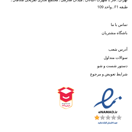
طبقه F1 , واحد 109
تماس با ما
باشگاه مشتریان
آدرس شعب
سوالات متداول
دستور شست و شو
شرایط تعویض و مرجوع