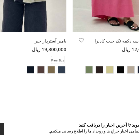
 سه دکمه تک جیب کادنزا
بامبر آستردار جیر
ریال
19,800,000 ریال
Free Size
د تا آخرین اخبار را دریافت کنید
مامی اخبار حراج ها و رویداد ها را اطلاع رسانی میکنیم.