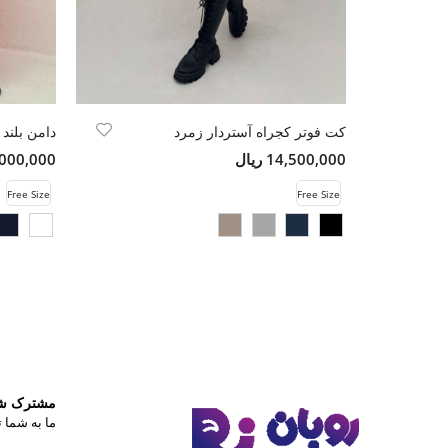
کت فوتر کجراه آستردار زمرد
دامن بلند
14,500,000 ریال
12,000,000 
Free Size
Free Size
مشترک شوی
ما به شما ت