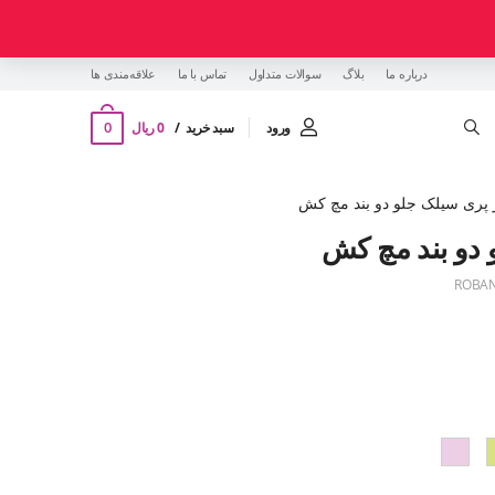
درباره ما
بلاگ
سوالات متداول
تماس با ما
‌علاقه‌مندی ها
0
ورود
سبد خرید
0 ریال
پری سیلک جلو دو بند مچ کش
 دو بند مچ کش
ROBAN