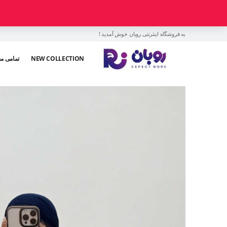
به فروشگاه اینترنتی روبان خوش آمدید !
NEW COLLECTION
تمامی م