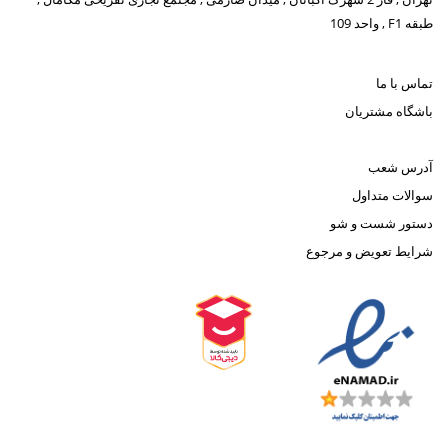
طبقه F1 , واحد 109
تماس با ما
باشگاه مشتریان
آدرس شعب
سوالات متداول
دستور شست و شو
شرایط تعویض و مرجوع