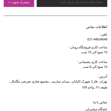
مشترک شوید
اطلاعات تماس
تلفن :
021-44634648
ساعت کاری فروشگاه روبان :
10 صبح الی 10 شب
ساعت کاری پشتیبانی :
10 صبح الی 8 شب
آدرس :
تهران , فاز 2 شهرک اکباتان , میدان صارمی , مجتمع تجاری تفریحی مگامال ,
طبقه F1 , واحد 109
تماس با ما
باشگاه مشتریان