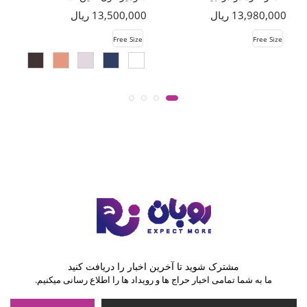
13,980,000 ریال
13,500,000 ریال
00
e
Free Size
Free Size
مشترک شوید تا آخرین اخبار را دریافت کنید
ما به شما تمامی اخبار حراج ها و رویداد ها را اطلاع رسانی میکنیم.