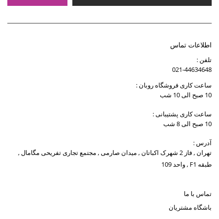
اطلاعات تماس
تلفن :
021-44634648
ساعت کاری فروشگاه روبان :
10 صبح الی 10 شب
ساعت کاری پشتیبانی :
10 صبح الی 8 شب
آدرس :
تهران , فاز 2 شهرک اکباتان , میدان صارمی , مجتمع تجاری تفریحی مگامال ,
طبقه F1 , واحد 109
تماس با ما
باشگاه مشتریان