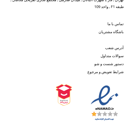
طبقه F1 , واحد 109
تماس با ما
باشگاه مشتریان
آدرس شعب
سوالات متداول
دستور شست و شو
شرایط تعویض و مرجوع