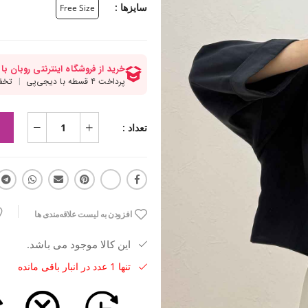
سایزها :
Free Size
تعداد :
افزودن به لیست علاقه‌مندی ها
این کالا موجود می باشد.
تنها 1 عدد در انبار باقی مانده