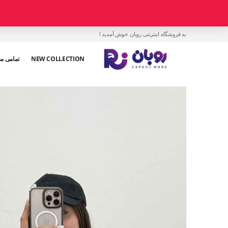
به فروشگاه اینترنتی روبان خوش آمدید !
NEW COLLECTION
تمامی م