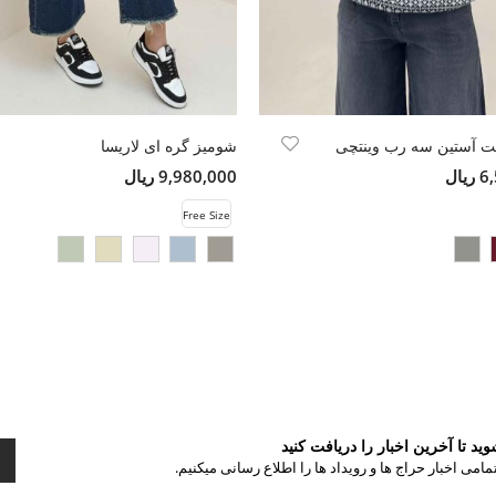
ت آستین سه رب وینتچی
شومیز گره ای لاریسا
ال
9,980,000 ریال
Free Size
د تا آخرین اخبار را دریافت کنید
مامی اخبار حراج ها و رویداد ها را اطلاع رسانی میکنیم.